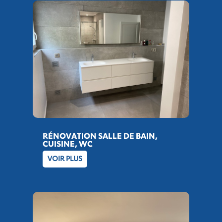
RÉNOVATION SALLE DE BAIN,
CUISINE, WC
VOIR PLUS