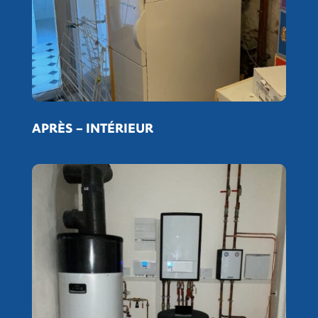
APRÈS
– INTÉRIEUR