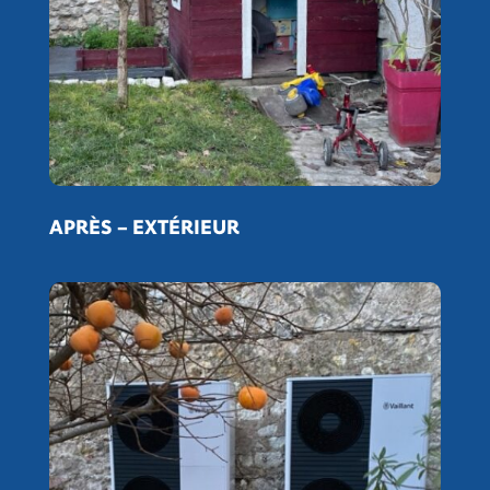
APRÈS
– EXTÉRIEUR