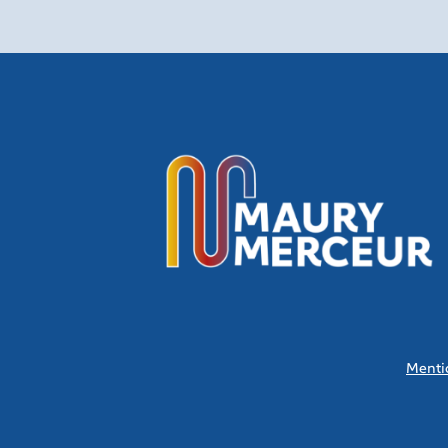
Menti