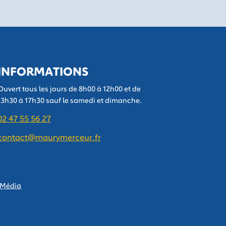
INFORMATIONS
Ouvert tous les jours de 8h00 à 12h00 et de
13h30 à 17h30 sauf le samedi et dimanche.
02 47 55 56 27
contact@maurymerceur.fr
 Média