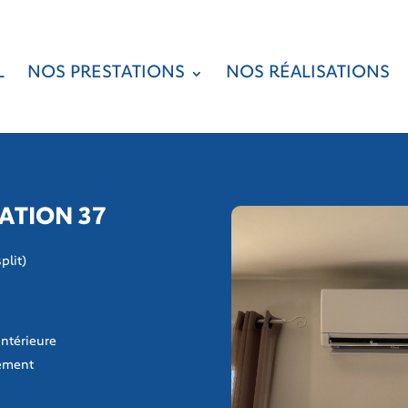
L
NOS PRESTATIONS
NOS RÉALISATIONS
ATION 37
plit)
 intérieure
nement