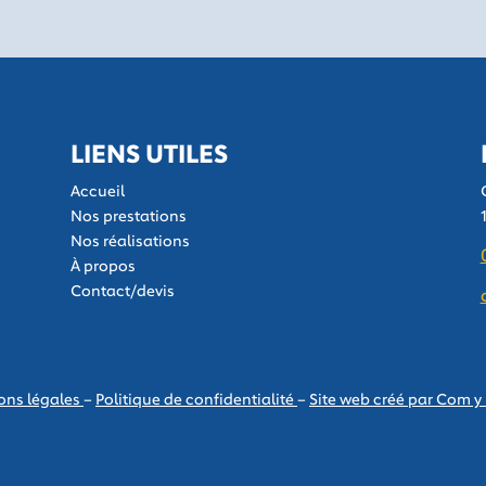
LIENS UTILES
Accueil
Nos prestations
Nos réalisations
À propos
Contact/devis
ons légales
–
Politique de
confidentialité
–
Site web créé par Com y